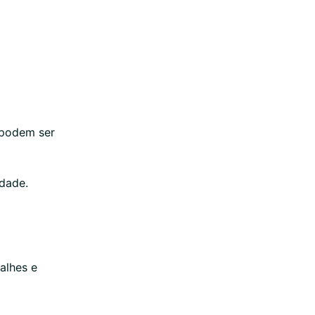
 podem ser
dade.
alhes e