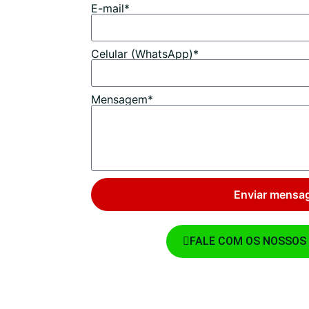
E-mail*
Celular (WhatsApp)*
Mensagem*
Enviar mensa
FALE COM OS NOSSOS