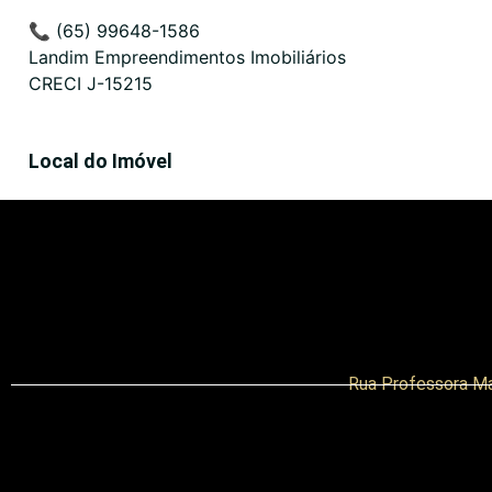
📞 (65) 99648-1586
Landim Empreendimentos Imobiliários
CRECI J-15215
Local do Imóvel
Rua Professora Ma