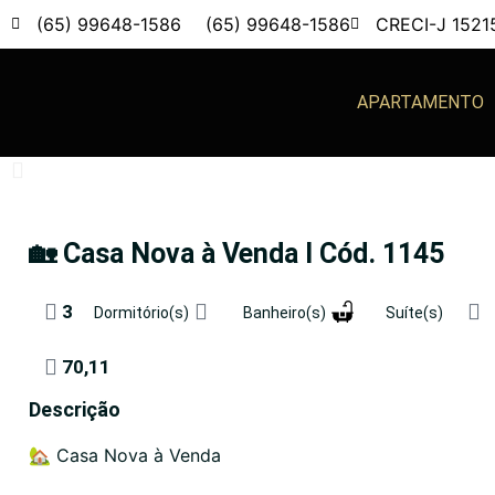
(65) 99648-1586
(65) 99648-1586
CRECI-J 1521
APARTAMENTO
🏡 Casa Nova à Venda l Cód. 1145
3
Dormitório(s)
Banheiro(s)
Suíte(s)
70,11
Descrição
🏡 Casa Nova à Venda