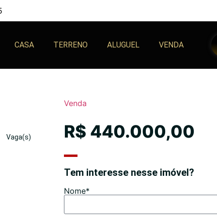
5
CASA
TERRENO
ALUGUEL
VENDA
Venda
R$ 440.000,00
Vaga(s)
Tem interesse nesse imóvel?
Nome*