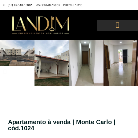
(65) 99648-1586
(65) 99648-1586
CRECI-J 15215
Apartamento à venda | Monte Carlo |
cód.1024