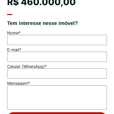
R$ 460.000,00
Tem interesse nesse imóvel?
Nome*
E-mail*
Celular (WhatsApp)*
Mensagem*