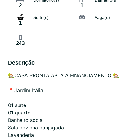
2
1
Suíte(s)
Vaga(s)
1
243
Descrição
🏡CASA PRONTA APTA A FINANCIAMENTO 🏡
📍Jardim Itália
01 suíte
01 quarto
Banheiro social
Sala cozinha conjugada
Lavanderia