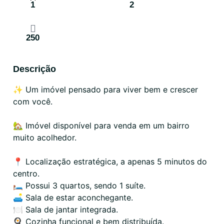
1
2
250
Descrição
✨ Um imóvel pensado para viver bem e crescer
com você.
🏡 Imóvel disponível para venda em um bairro
muito acolhedor.
📍 Localização estratégica, a apenas 5 minutos do
centro.
🛏️ Possui 3 quartos, sendo 1 suíte.
🛋️ Sala de estar aconchegante.
🍽️ Sala de jantar integrada.
🍳 Cozinha funcional e bem distribuída.