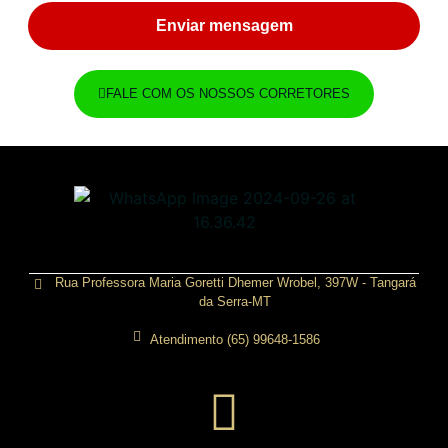
Enviar mensagem
FALE COM OS NOSSOS CORRETORES
Rua Professora Maria Goretti Dhemer Wrobel, 397W - Tangará
da Serra-MT
Atendimento (65) 99648-1586