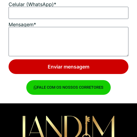
Celular (WhatsApp)*
Mensagem*
Enviar mensagem
FALE COM OS NOSSOS CORRETORES