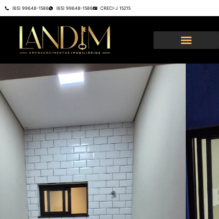
(65) 99648-1586
(65) 99648-1586
CRECI-J 15215