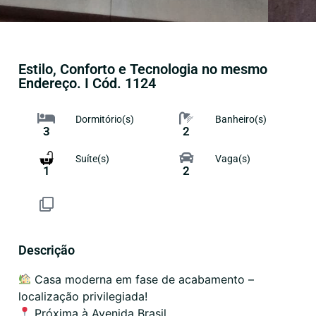
Estilo, Conforto e Tecnologia no mesmo
Endereço. I Cód. 1124
Dormitório(s)
Banheiro(s)
3
2
Suíte(s)
Vaga(s)
1
2
Descrição
Casa moderna em fase de acabamento –
localização privilegiada!
Próxima à Avenida Brasil