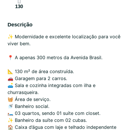
130
Descrição
✨ Modernidade e excelente localização para você
viver bem.
📍 A apenas 300 metros da Avenida Brasil.
📐 130 m² de área construída.
🚗 Garagem para 2 carros.
🛋️ Sala e cozinha integradas com ilha e
churrasqueira.
🧺 Área de serviço.
🚿 Banheiro social.
🛏️ 03 quartos, sendo 01 suíte com closet.
✨ Banheiro da suíte com 02 cubas.
🏠 Caixa d’água com laje e telhado independente