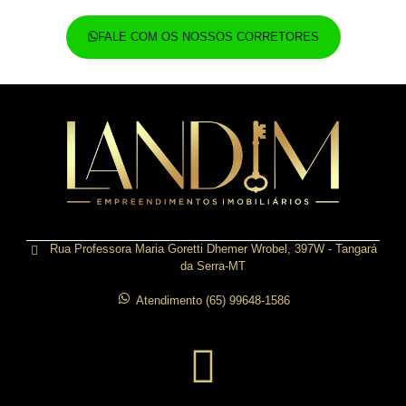
FALE COM OS NOSSOS CORRETORES
Rua Professora Maria Goretti Dhemer Wrobel, 397W - Tangará
da Serra-MT
Atendimento (65) 99648-1586