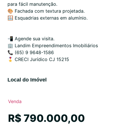
para fácil manutenção.
🎨 Fachada com textura projetada.
🪟 Esquadrias externas em alumínio.
📲 Agende sua visita.
🏢 Landim Empreendimentos Imobiliários
📞 (65) 9 9648-1586
🎖️ CRECI Jurídico CJ 15215
Local do Imóvel
Venda
R$ 790.000,00