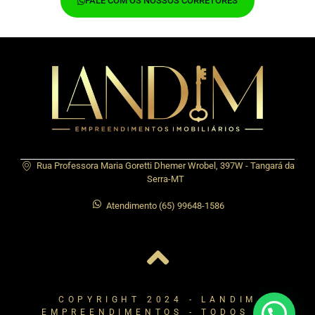
FALE COM OS NOSSOS CORRETORES
Rua Professora Maria Goretti Dhemer Wrobel, 397W - Tangará da
Serra-MT
Atendimento (65) 99648-1586
COPYRIGHT 2024 - LANDIM
EMPREENDIMENTOS - TODOS OS