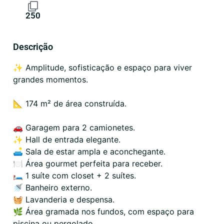
250
Descrição
✨ Amplitude, sofisticação e espaço para viver
grandes momentos.
📐 174 m² de área construída.
🚗 Garagem para 2 camionetes.
✨ Hall de entrada elegante.
🛋️ Sala de estar ampla e aconchegante.
🍽️ Área gourmet perfeita para receber.
🛏️ 1 suíte com closet + 2 suítes.
🚿 Banheiro externo.
🧺 Lavanderia e despensa.
🌿 Área gramada nos fundos, com espaço para
piscina ou pergolado.