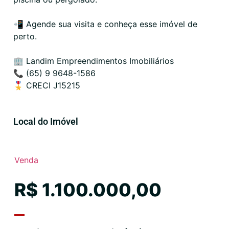
📲 Agende sua visita e conheça esse imóvel de
perto.
🏢 Landim Empreendimentos Imobiliários
📞 (65) 9 9648-1586
🎖️ CRECI J15215
Local do Imóvel
Venda
R$ 1.100.000,00