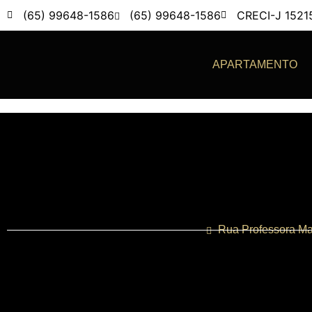
(65) 99648-1586
(65) 99648-1586
CRECI-J 1521
APARTAMENTO
Rua Professora Ma