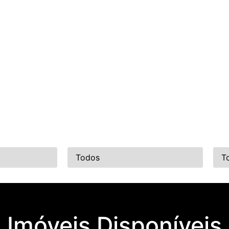
Bairro
Tip
Imóveis Disponíveis