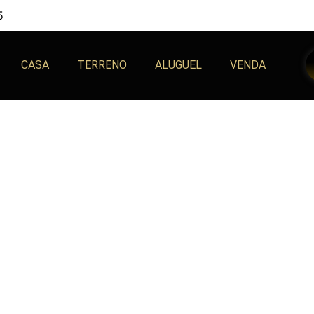
5
CASA
TERRENO
ALUGUEL
VENDA