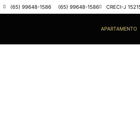
(65) 99648-1586
(65) 99648-1586
CRECI-J 1521
APARTAMENTO