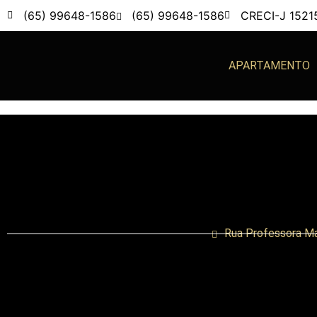
(65) 99648-1586
(65) 99648-1586
CRECI-J 1521
APARTAMENTO
Rua Professora Ma