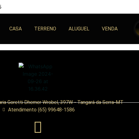
5
CASA
TERRENO
ALUGUEL
VENDA
ria Goretti Dhemer Wrobel, 397W - Tangará da Serra-MT
Atendimento (65) 99648-1586