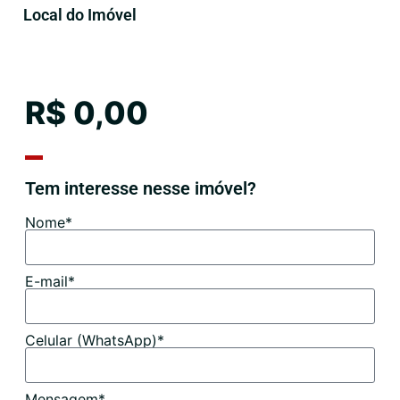
Local do Imóvel
R$ 0,00
Tem interesse nesse imóvel?
Nome*
E-mail*
Celular (WhatsApp)*
Mensagem*