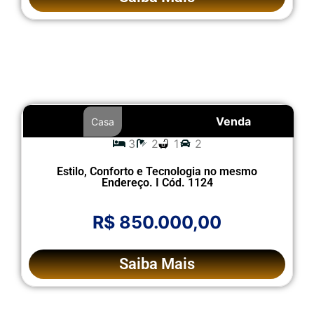
Venda
Casa
3
2
1
2
Estilo, Conforto e Tecnologia no mesmo
Endereço. I Cód. 1124
R$ 850.000,00
Saiba Mais