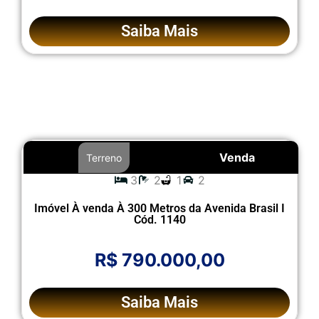
Saiba Mais
Venda
Terreno
3
2
1
2
Imóvel À venda À 300 Metros da Avenida Brasil I
Cód. 1140
R$ 790.000,00
Saiba Mais