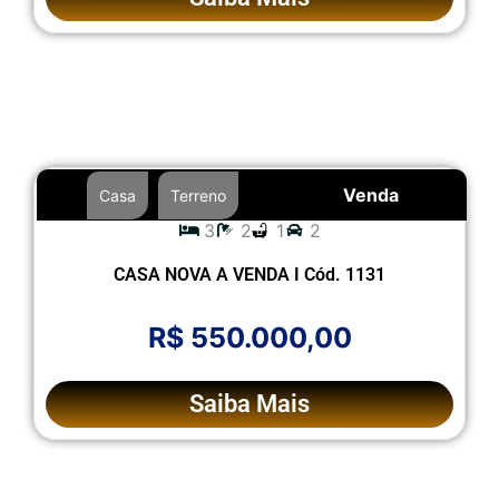
,
Venda
Casa
Terreno
3
2
1
2
CASA NOVA A VENDA I Cód. 1131
R$ 550.000,00
Saiba Mais