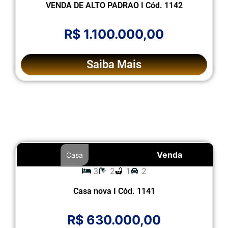
VENDA DE ALTO PADRAO I Cód. 1142
R$ 1.100.000,00
Saiba Mais
Venda
Casa
3
2
1
2
Casa nova I Cód. 1141
R$ 630.000,00