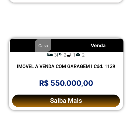
Venda
Casa
3
2
1
2
IMÓVEL A VENDA COM GARAGEM I Cód. 1139
R$ 550.000,00
Saiba Mais