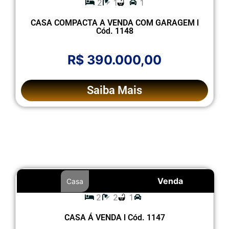
2
1
1
CASA COMPACTA A VENDA COM GARAGEM l
Cód. 1148
R$ 390.000,00
Saiba Mais
Venda
Casa
2
2
1
CASA Á VENDA l Cód. 1147