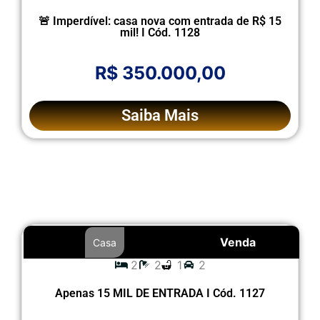
🚨 Imperdível: casa nova com entrada de R$ 15
mil! I Cód. 1128
R$ 350.000,00
Saiba Mais
Venda
Casa
2
2
1
2
Apenas 15 MIL DE ENTRADA I Cód. 1127