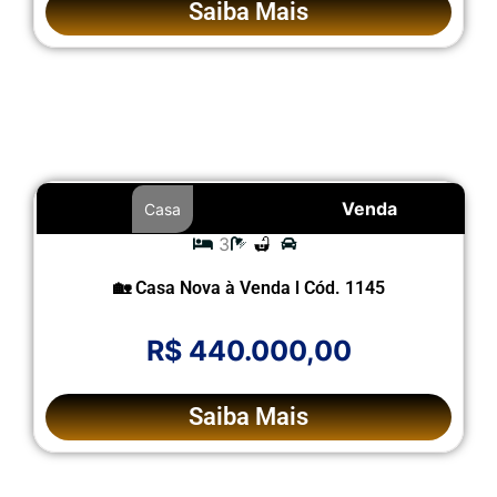
Saiba Mais
Venda
Casa
3
🏡 Casa Nova à Venda l Cód. 1145
R$ 440.000,00
Saiba Mais