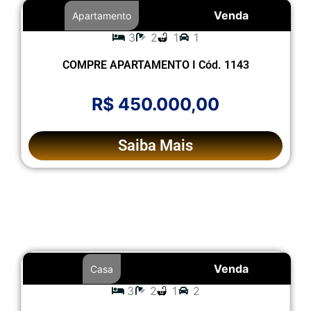
Venda
Apartamento
3
2
1
1
COMPRE APARTAMENTO I Cód. 1143
R$ 450.000,00
Saiba Mais
Venda
Casa
3
2
1
2