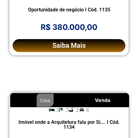
Oportunidade de negócio I Cód. 1135
R$ 380.000,00
Saiba Mais
Venda
Casa
3
3
2
4
Imóvel onde a Arquitetura fala por Si…. I Cód.
1134