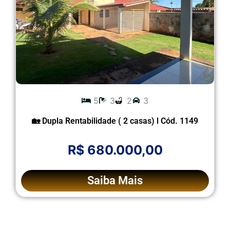
5
3
2
3
🏡 Dupla Rentabilidade ( 2 casas) l Cód. 1149
R$ 680.000,00
Saiba Mais