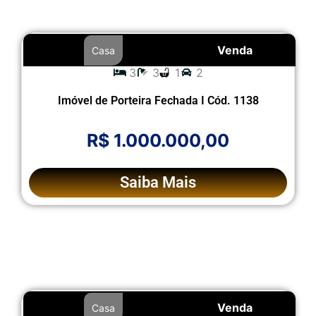
Venda
Casa
3
3
1
2
Imóvel de Porteira Fechada I Cód. 1138
R$ 1.000.000,00
Saiba Mais
Venda
Casa