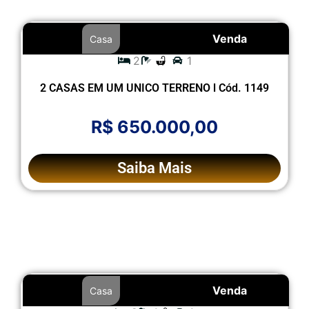
Venda
Casa
2
1
2 CASAS EM UM UNICO TERRENO l Cód. 1149
R$ 650.000,00
Saiba Mais
Venda
Casa