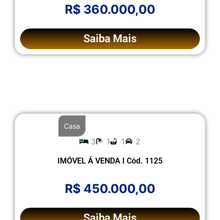
R$ 360.000,00
Saiba Mais
Casa
3
1
1
2
IMÓVEL Á VENDA I Cód. 1125
R$ 450.000,00
Saiba Mais