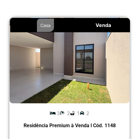
Venda
Casa
3
2
1
2
Residência Premium à Venda l Cód. 1148