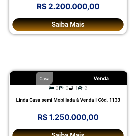
R$ 2.200.000,00
Saiba Mais
Venda
Casa
3
3
1
2
Linda Casa semi Mobiliada à Venda I Cód. 1133
R$ 1.250.000,00
Saiba Mais