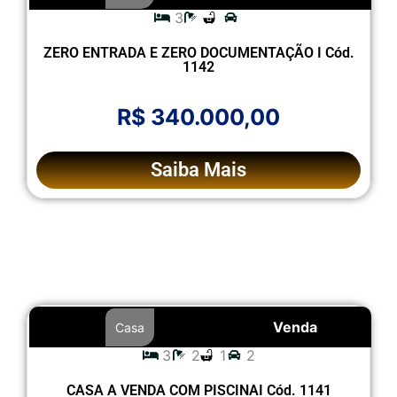
3
ZERO ENTRADA E ZERO DOCUMENTAÇÃO I Cód.
1142
R$ 340.000,00
Saiba Mais
Venda
Casa
3
2
1
2
CASA A VENDA COM PISCINAI Cód. 1141