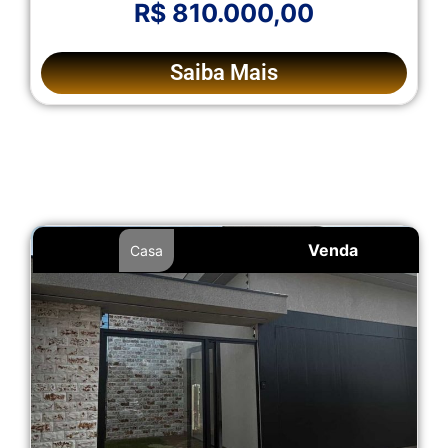
R$ 810.000,00
Saiba Mais
Venda
Casa