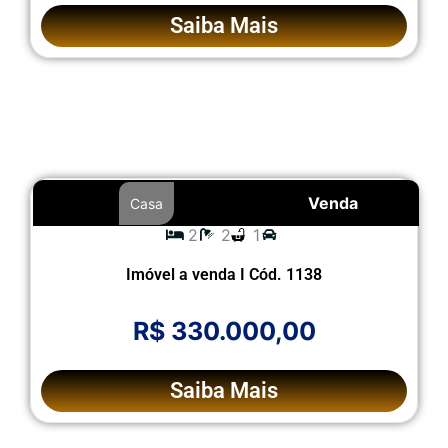
Saiba Mais
Venda
Casa
2
2
1
Imóvel a venda I Cód. 1138
R$ 330.000,00
Saiba Mais