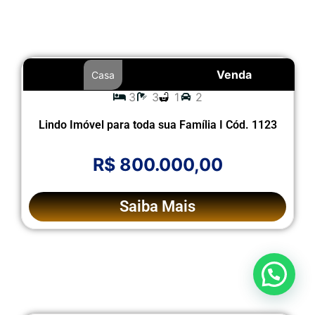
Venda
Casa
3
3
1
2
Lindo Imóvel para toda sua Família I Cód. 1123
R$ 800.000,00
Saiba Mais