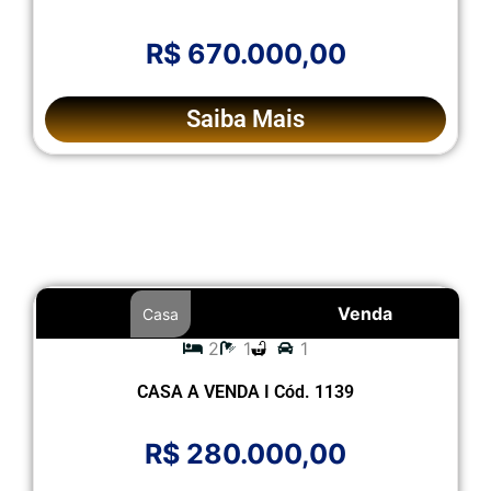
R$ 670.000,00
Saiba Mais
Venda
Casa
2
1
1
CASA A VENDA I Cód. 1139
R$ 280.000,00