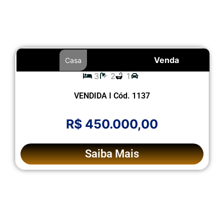
Venda
Casa
3
2
1
VENDIDA I Cód. 1137
R$ 450.000,00
Saiba Mais