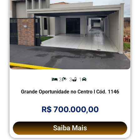
3
3
1
Grande Oportunidade no Centro l Cód. 1146
R$ 700.000,00
Saiba Mais