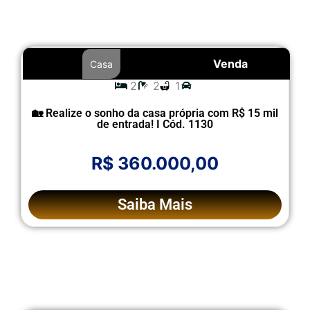
Venda
Casa
2
2
1
🏡 Realize o sonho da casa própria com R$ 15 mil
de entrada! I Cód. 1130
R$ 360.000,00
Saiba Mais