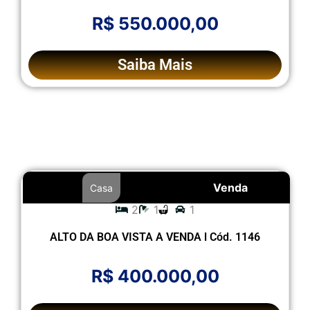
R$ 550.000,00
Saiba Mais
Venda
Casa
2
1
1
ALTO DA BOA VISTA A VENDA l Cód. 1146
R$ 400.000,00