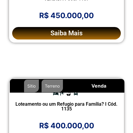
R$ 450.000,00
Saiba Mais
,
Venda
Sítio
Terreno
Loteamento ou um Refugio para Família? I Cód.
1135
R$ 400.000,00