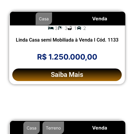
Venda
Casa
3
3
1
2
Linda Casa semi Mobiliada à Venda I Cód. 1133
R$ 1.250.000,00
Saiba Mais
,
Venda
Casa
Terreno