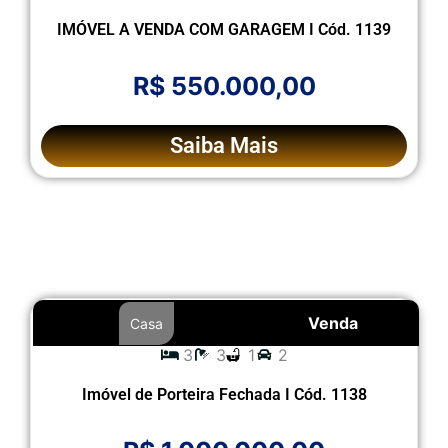
IMÓVEL A VENDA COM GARAGEM I Cód. 1139
R$ 550.000,00
Saiba Mais
Venda
Casa
3
3
1
2
Imóvel de Porteira Fechada I Cód. 1138