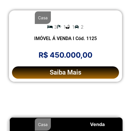
Casa
3
1
1
2
IMÓVEL Á VENDA I Cód. 1125
R$ 450.000,00
Saiba Mais
Venda
Casa