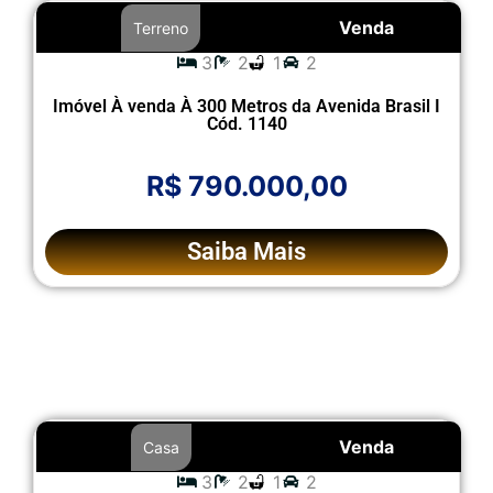
Venda
Terreno
3
2
1
2
Imóvel À venda À 300 Metros da Avenida Brasil I
Cód. 1140
R$ 790.000,00
Saiba Mais
Venda
Casa
3
2
1
2