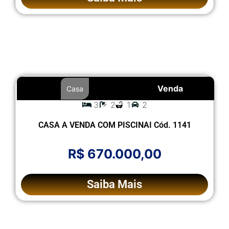
Venda
Casa
3
2
1
2
CASA A VENDA COM PISCINAI Cód. 1141
R$ 670.000,00
Saiba Mais