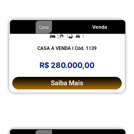
Venda
Casa
2
1
1
CASA A VENDA I Cód. 1139
R$ 280.000,00
Saiba Mais