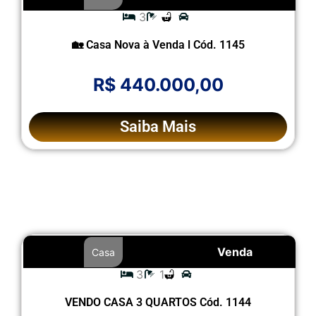
3
🏡 Casa Nova à Venda l Cód. 1145
R$ 440.000,00
Saiba Mais
Venda
Casa
3
1
VENDO CASA 3 QUARTOS Cód. 1144