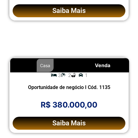
Saiba Mais
Venda
Casa
3
2
1
Oportunidade de negócio I Cód. 1135
R$ 380.000,00
Saiba Mais