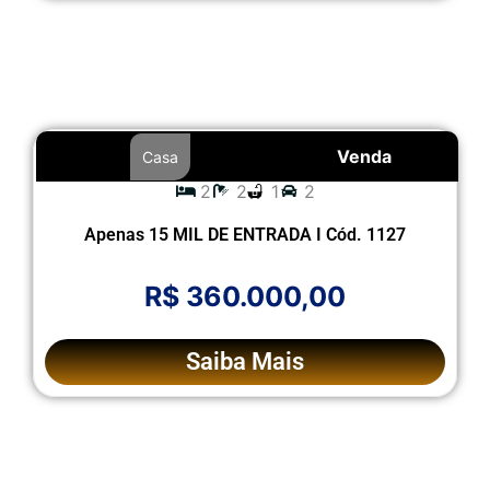
Venda
Casa
2
2
1
2
Apenas 15 MIL DE ENTRADA I Cód. 1127
R$ 360.000,00
Saiba Mais