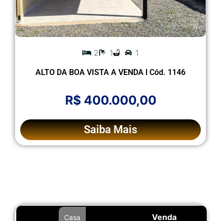
2
1
1
ALTO DA BOA VISTA A VENDA l Cód. 1146
R$ 400.000,00
Saiba Mais
Venda
Casa