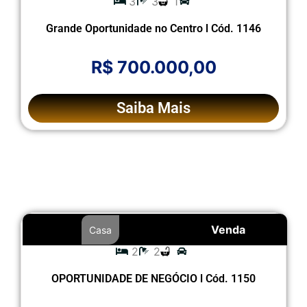
3
3
1
Grande Oportunidade no Centro l Cód. 1146
R$ 700.000,00
Saiba Mais
Venda
Casa
2
2
OPORTUNIDADE DE NEGÓCIO l Cód. 1150