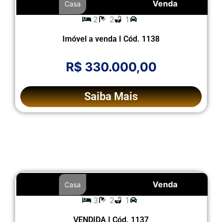
Venda
Casa
2
2
1
Imóvel a venda I Cód. 1138
R$ 330.000,00
Saiba Mais
Venda
Casa
3
2
1
VENDIDA I Cód. 1137