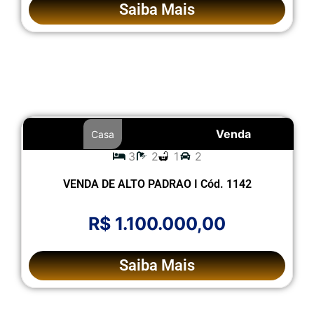
Saiba Mais
Venda
Casa
3
2
1
2
VENDA DE ALTO PADRAO I Cód. 1142
R$ 1.100.000,00
Saiba Mais