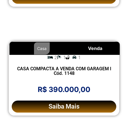
Venda
Casa
2
1
1
CASA COMPACTA A VENDA COM GARAGEM l
Cód. 1148
R$ 390.000,00
Saiba Mais