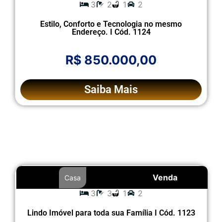
3
2
1
2
Estilo, Conforto e Tecnologia no mesmo
Endereço. I Cód. 1124
R$ 850.000,00
Saiba Mais
Venda
Casa
3
3
1
2
Lindo Imóvel para toda sua Família I Cód. 1123