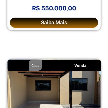
R$ 550.000,00
Saiba Mais
Venda
Casa