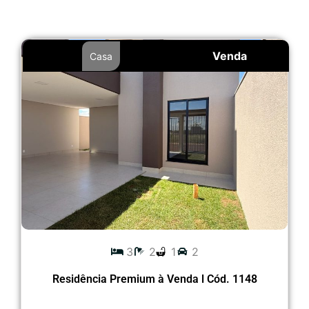
Venda
Casa
3
2
1
2
Residência Premium à Venda l Cód. 1148