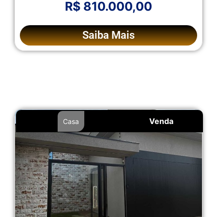
R$ 810.000,00
Saiba Mais
Venda
Casa