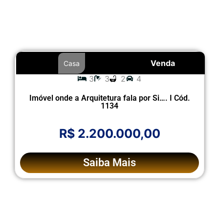
Venda
Casa
3
3
2
4
Imóvel onde a Arquitetura fala por Si…. I Cód.
1134
R$ 2.200.000,00
Saiba Mais