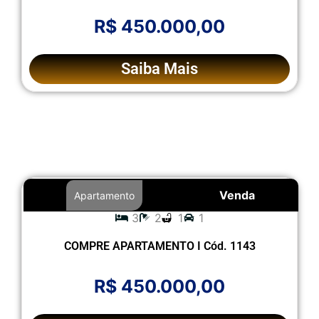
R$ 450.000,00
Saiba Mais
Venda
Apartamento
3
2
1
1
COMPRE APARTAMENTO I Cód. 1143
R$ 450.000,00