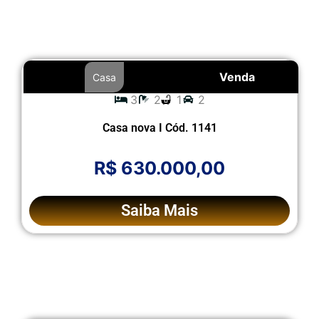
Venda
Casa
3
2
1
2
Casa nova I Cód. 1141
R$ 630.000,00
Saiba Mais