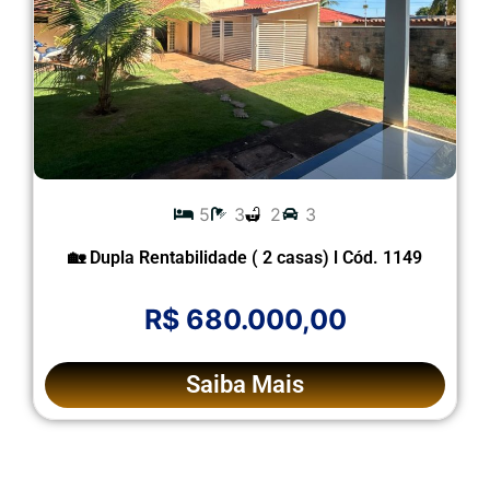
5
3
2
3
🏡 Dupla Rentabilidade ( 2 casas) l Cód. 1149
R$ 680.000,00
Saiba Mais