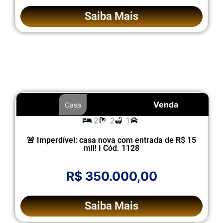
Saiba Mais
Venda
Casa
2
2
1
🚨 Imperdível: casa nova com entrada de R$ 15
mil! I Cód. 1128
R$ 350.000,00
Saiba Mais