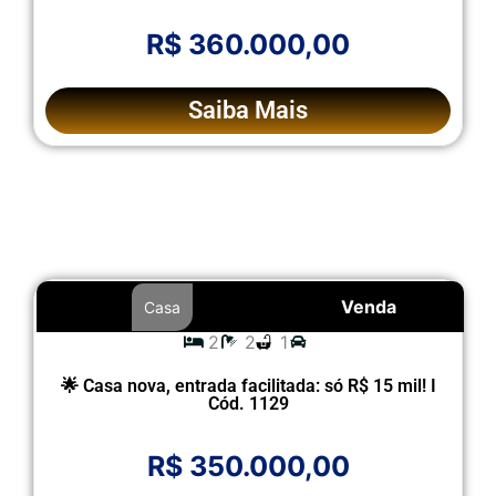
R$ 360.000,00
Saiba Mais
Venda
Casa
2
2
1
🌟 Casa nova, entrada facilitada: só R$ 15 mil! I
Cód. 1129
R$ 350.000,00