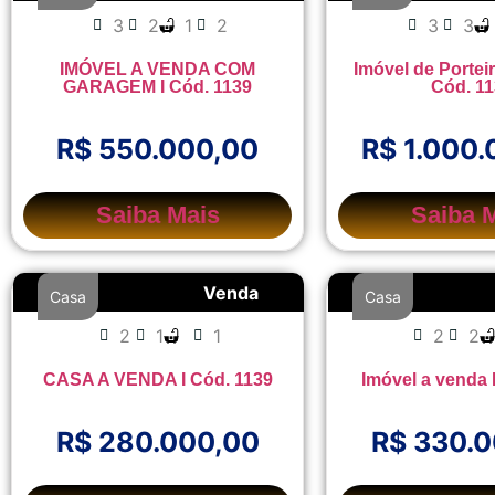
3
2
1
2
3
3
IMÓVEL A VENDA COM
Imóvel de Portei
GARAGEM I Cód. 1139
Cód. 1
R$ 550.000,00
R$ 1.000.
Saiba Mais
Saiba 
Venda
Casa
Casa
2
1
1
2
2
CASA A VENDA I Cód. 1139
Imóvel a venda 
R$ 280.000,00
R$ 330.