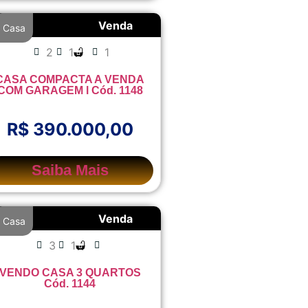
Venda
Casa
2
1
1
CASA COMPACTA A VENDA
COM GARAGEM l Cód. 1148
R$ 390.000,00
Saiba Mais
Venda
Casa
3
1
VENDO CASA 3 QUARTOS
Cód. 1144