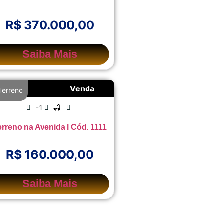
R$ 370.000,00
Saiba Mais
Venda
Terreno
-1
erreno na Avenida l Cód. 1111
R$ 160.000,00
Saiba Mais