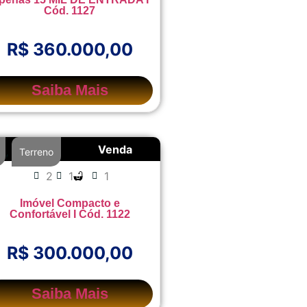
Cód. 1127
R$ 360.000,00
Saiba Mais
Venda
,
Terreno
2
1
1
Imóvel Compacto e
Confortável I Cód. 1122
R$ 300.000,00
Saiba Mais