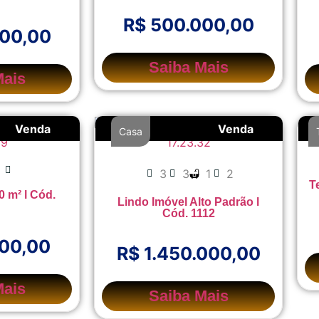
R$ 500.000,00
000,00
Saiba Mais
Mais
Venda
Venda
Casa
3
3
1
2
T
0 m² l Cód.
Lindo Imóvel Alto Padrão l
Cód. 1112
000,00
R$ 1.450.000,00
Mais
Saiba Mais