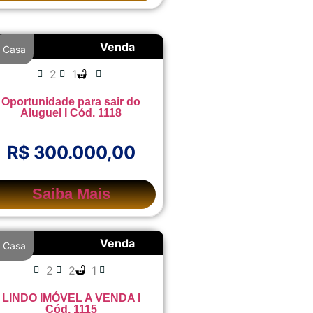
Venda
Casa
2
1
Oportunidade para sair do
Aluguel I Cód. 1118
R$ 300.000,00
Saiba Mais
Venda
Casa
2
2
1
LINDO IMÓVEL A VENDA I
Cód. 1115