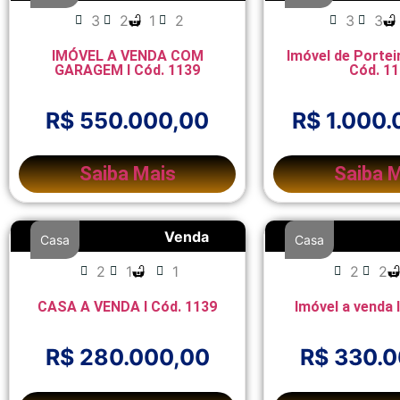
3
2
1
2
3
3
IMÓVEL A VENDA COM
Imóvel de Portei
GARAGEM I Cód. 1139
Cód. 1
R$ 550.000,00
R$ 1.000.
Saiba Mais
Saiba 
Venda
Casa
Casa
2
1
1
2
2
CASA A VENDA I Cód. 1139
Imóvel a venda 
R$ 280.000,00
R$ 330.