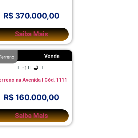
R$ 370.000,00
Saiba Mais
Venda
Terreno
-1
erreno na Avenida l Cód. 1111
R$ 160.000,00
Saiba Mais