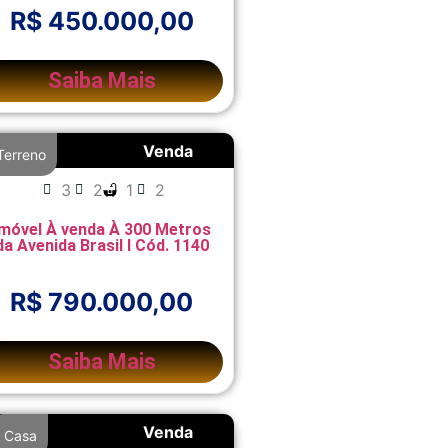
R$ 450.000,00
Saiba Mais
Venda
Terreno
3
2
1
2
Imóvel À venda À 300 Metros
da Avenida Brasil I Cód. 1140
R$ 790.000,00
Saiba Mais
Venda
Casa