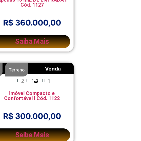
Cód. 1127
R$ 360.000,00
Saiba Mais
Venda
,
Terreno
2
1
1
Imóvel Compacto e
Confortável I Cód. 1122
R$ 300.000,00
Saiba Mais