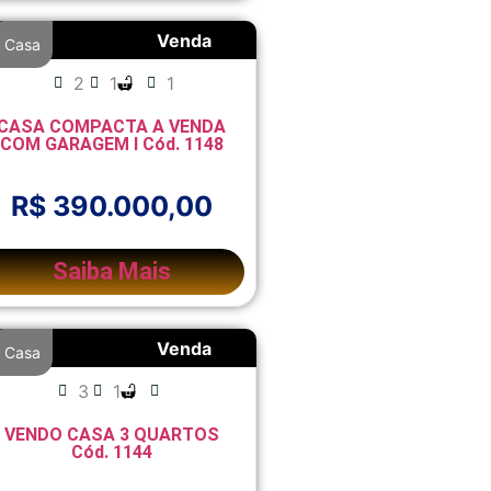
Venda
Casa
2
1
1
CASA COMPACTA A VENDA
COM GARAGEM l Cód. 1148
R$ 390.000,00
Saiba Mais
Venda
Casa
3
1
VENDO CASA 3 QUARTOS
Cód. 1144