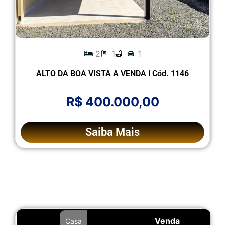
2
1
1
ALTO DA BOA VISTA A VENDA l Cód. 1146
R$ 400.000,00
Saiba Mais
Venda
Casa