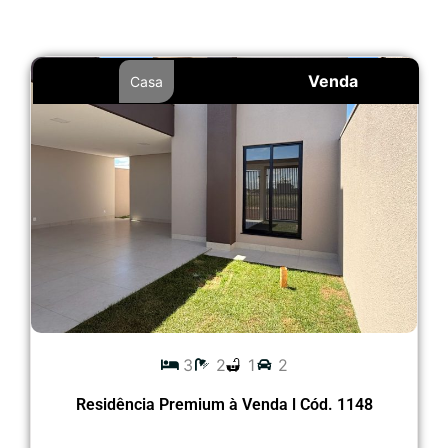
Venda
Casa
3
2
1
2
Residência Premium à Venda l Cód. 1148