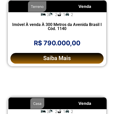
Venda
Terreno
3
2
1
2
Imóvel À venda À 300 Metros da Avenida Brasil I
Cód. 1140
R$ 790.000,00
Saiba Mais
Venda
Casa
3
2
1
2