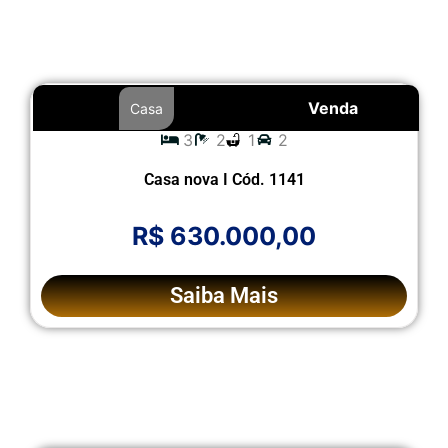
Venda
Casa
3
2
1
2
Casa nova I Cód. 1141
R$ 630.000,00
Saiba Mais