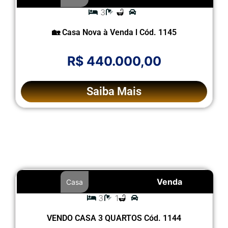
3
🏡 Casa Nova à Venda l Cód. 1145
R$ 440.000,00
Saiba Mais
Venda
Casa
3
1
VENDO CASA 3 QUARTOS Cód. 1144