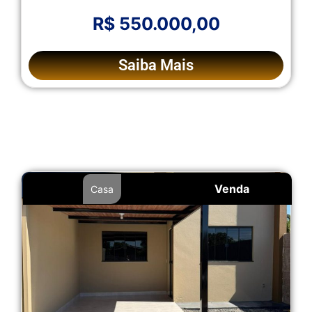
R$ 550.000,00
Saiba Mais
Venda
Casa