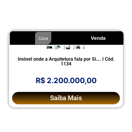
Venda
Casa
3
3
2
4
Imóvel onde a Arquitetura fala por Si…. I Cód.
1134
R$ 2.200.000,00
Saiba Mais