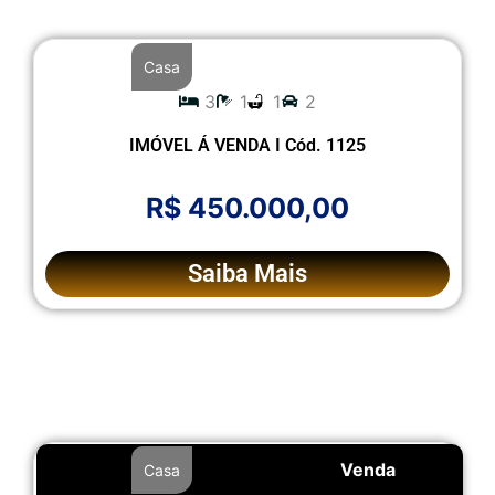
Casa
3
1
1
2
IMÓVEL Á VENDA I Cód. 1125
R$ 450.000,00
Saiba Mais
Venda
Casa