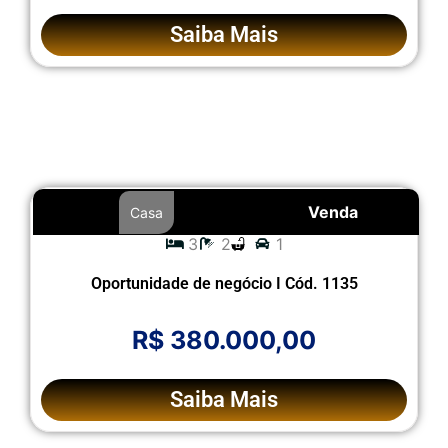
Saiba Mais
Venda
Casa
3
2
1
Oportunidade de negócio I Cód. 1135
R$ 380.000,00
Saiba Mais