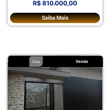
R$ 810.000,00
Saiba Mais
Venda
Casa