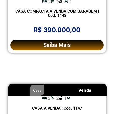
2
1
1
CASA COMPACTA A VENDA COM GARAGEM l
Cód. 1148
R$ 390.000,00
Saiba Mais
Venda
Casa
2
2
1
CASA Á VENDA l Cód. 1147