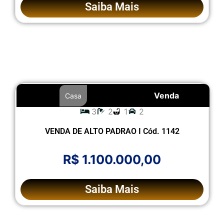
Saiba Mais
Venda
Casa
3
2
1
2
VENDA DE ALTO PADRAO I Cód. 1142
R$ 1.100.000,00
Saiba Mais