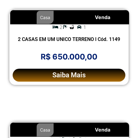
Venda
Casa
2
1
2 CASAS EM UM UNICO TERRENO l Cód. 1149
R$ 650.000,00
Saiba Mais
Venda
Casa