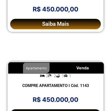
R$ 450.000,00
Saiba Mais
Venda
Apartamento
3
2
1
1
COMPRE APARTAMENTO I Cód. 1143
R$ 450.000,00