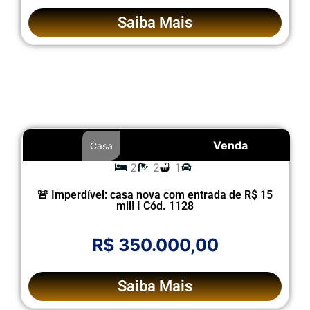
Saiba Mais
Venda
Casa
2
2
1
🚨 Imperdível: casa nova com entrada de R$ 15
mil! I Cód. 1128
R$ 350.000,00
Saiba Mais