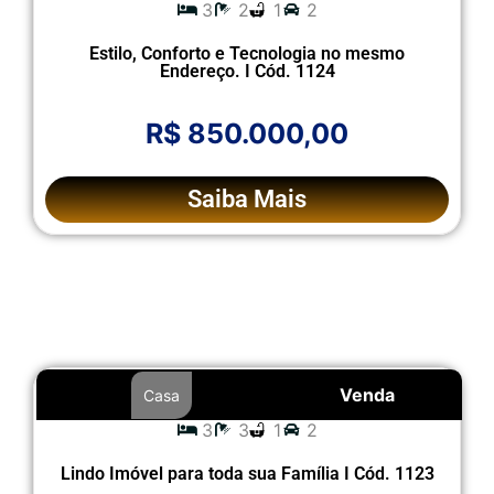
3
2
1
2
Estilo, Conforto e Tecnologia no mesmo
Endereço. I Cód. 1124
R$ 850.000,00
Saiba Mais
Venda
Casa
3
3
1
2
Lindo Imóvel para toda sua Família I Cód. 1123