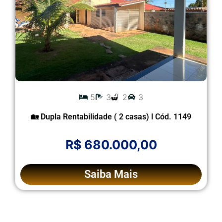
5
3
2
3
🏡 Dupla Rentabilidade ( 2 casas) l Cód. 1149
R$ 680.000,00
Saiba Mais