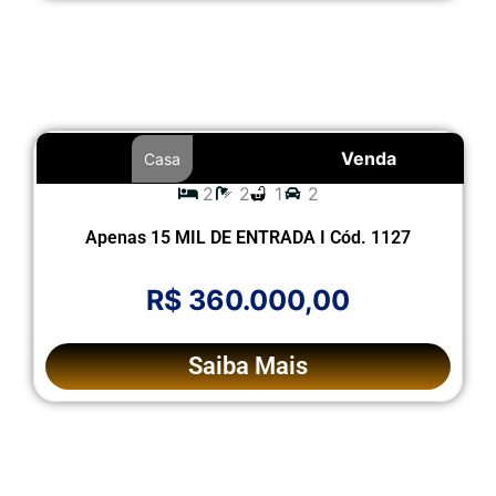
Venda
Casa
2
2
1
2
Apenas 15 MIL DE ENTRADA I Cód. 1127
R$ 360.000,00
Saiba Mais