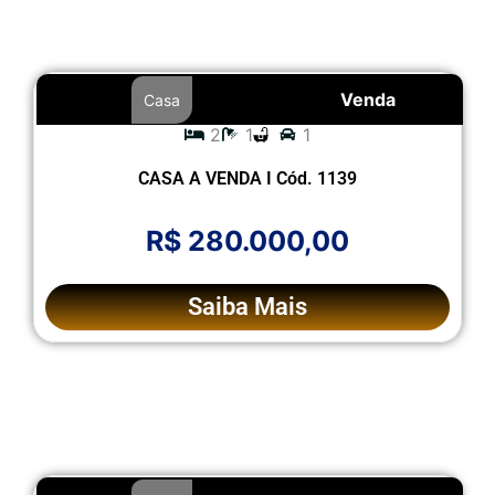
Venda
Casa
2
1
1
CASA A VENDA I Cód. 1139
R$ 280.000,00
Saiba Mais