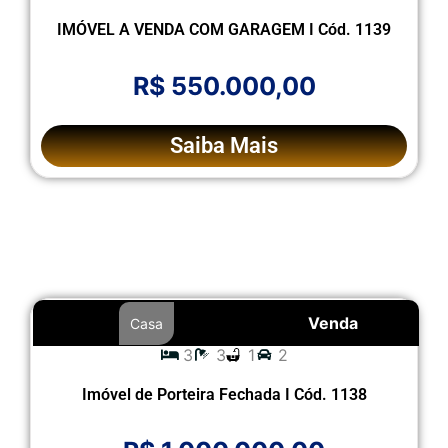
IMÓVEL A VENDA COM GARAGEM I Cód. 1139
R$ 550.000,00
Saiba Mais
Venda
Casa
3
3
1
2
Imóvel de Porteira Fechada I Cód. 1138