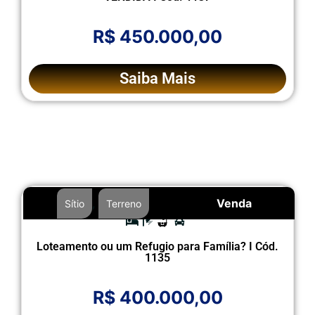
R$ 450.000,00
Saiba Mais
,
Venda
Sítio
Terreno
Loteamento ou um Refugio para Família? I Cód.
1135
R$ 400.000,00