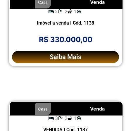
Venda
Casa
2
2
1
Imóvel a venda I Cód. 1138
R$ 330.000,00
Saiba Mais
Venda
Casa
3
2
1
VENDIDA I Cód. 1137