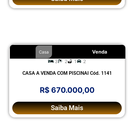
Venda
Casa
3
2
1
2
CASA A VENDA COM PISCINAI Cód. 1141
R$ 670.000,00
Saiba Mais