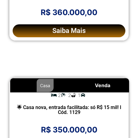
R$ 360.000,00
Saiba Mais
Venda
Casa
2
2
1
🌟 Casa nova, entrada facilitada: só R$ 15 mil! I
Cód. 1129
R$ 350.000,00