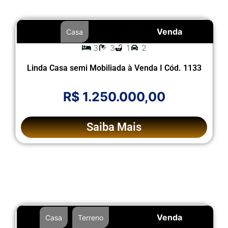
Venda
Casa
3
3
1
2
Linda Casa semi Mobiliada à Venda I Cód. 1133
R$ 1.250.000,00
Saiba Mais
,
Venda
Casa
Terreno