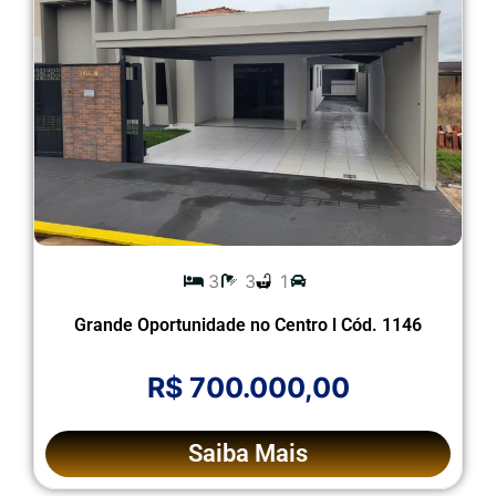
3
3
1
Grande Oportunidade no Centro l Cód. 1146
R$ 700.000,00
Saiba Mais