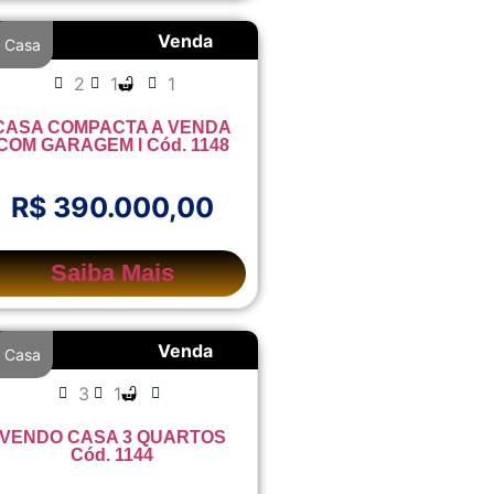
Venda
Casa
2
1
1
CASA COMPACTA A VENDA
COM GARAGEM l Cód. 1148
R$ 390.000,00
Saiba Mais
Venda
Casa
3
1
VENDO CASA 3 QUARTOS
Cód. 1144