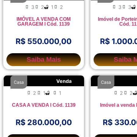
3
2
1
2
3
3
IMÓVEL A VENDA COM
Imóvel de Portei
GARAGEM I Cód. 1139
Cód. 1
R$ 550.000,00
R$ 1.000.
Saiba Mais
Saiba 
Venda
Casa
Casa
2
1
1
2
2
CASA A VENDA I Cód. 1139
Imóvel a venda 
R$ 280.000,00
R$ 330.