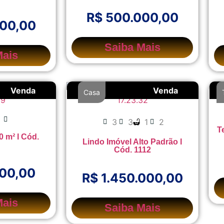
R$ 500.000,00
000,00
Saiba Mais
Mais
Venda
Venda
Casa
3
3
1
2
T
0 m² l Cód.
Lindo Imóvel Alto Padrão l
Cód. 1112
000,00
R$ 1.450.000,00
Mais
Saiba Mais