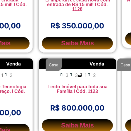
15 mil! I Cód.
entrada de R$ 15 mil! I Cód.
1128
000,00
R$ 350.000,00
Mais
Saiba Mais
Venda
Venda
Casa
Casa
1
2
3
3
1
2
e Tecnologia
Lindo Imóvel para toda sua
eço. I Cód.
Família I Cód. 1123
R$ 800.000,00
000,00
Saiba Mais
Mais