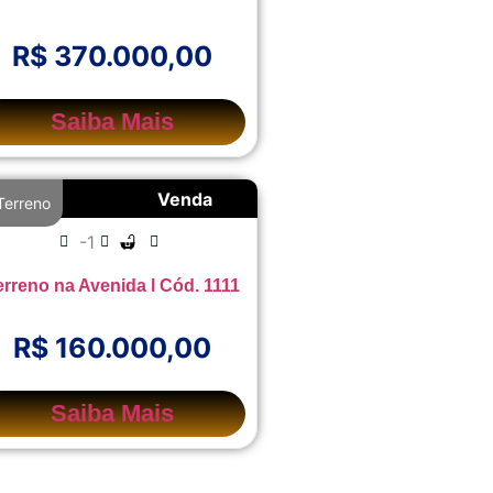
R$ 370.000,00
Saiba Mais
Venda
Terreno
-1
erreno na Avenida l Cód. 1111
R$ 160.000,00
Saiba Mais