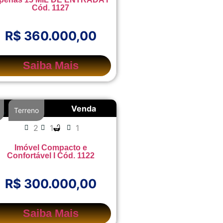
Cód. 1127
R$ 360.000,00
Saiba Mais
Venda
,
Terreno
2
1
1
Imóvel Compacto e
Confortável I Cód. 1122
R$ 300.000,00
Saiba Mais