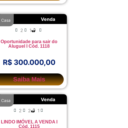
Venda
Casa
2
1
Oportunidade para sair do
Aluguel I Cód. 1118
R$ 300.000,00
Saiba Mais
Venda
Casa
2
2
1
LINDO IMÓVEL A VENDA I
Cód. 1115