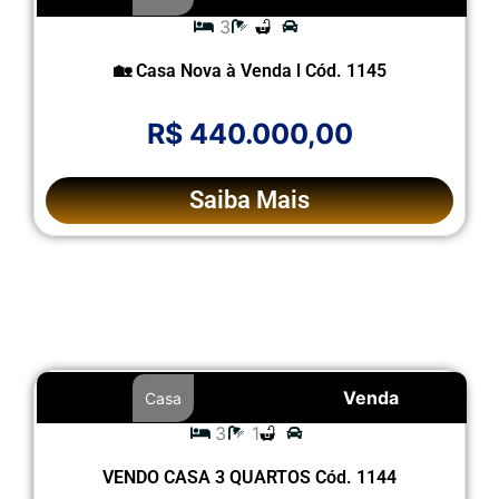
3
🏡 Casa Nova à Venda l Cód. 1145
R$ 440.000,00
Saiba Mais
Venda
Casa
3
1
VENDO CASA 3 QUARTOS Cód. 1144