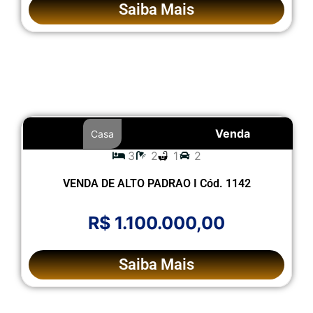
Saiba Mais
Venda
Casa
3
2
1
2
VENDA DE ALTO PADRAO I Cód. 1142
R$ 1.100.000,00
Saiba Mais