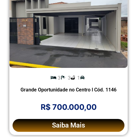
3
3
1
Grande Oportunidade no Centro l Cód. 1146
R$ 700.000,00
Saiba Mais