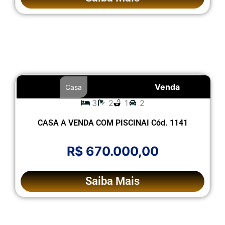
Venda
Casa
3
2
1
2
CASA A VENDA COM PISCINAI Cód. 1141
R$ 670.000,00
Saiba Mais