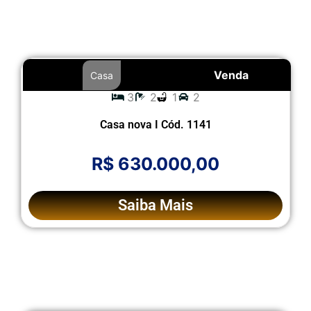
Venda
Casa
3
2
1
2
Casa nova I Cód. 1141
R$ 630.000,00
Saiba Mais