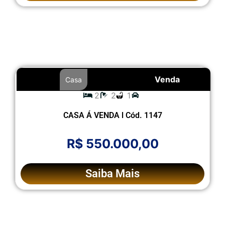
Venda
Casa
2
2
1
CASA Á VENDA l Cód. 1147
R$ 550.000,00
Saiba Mais