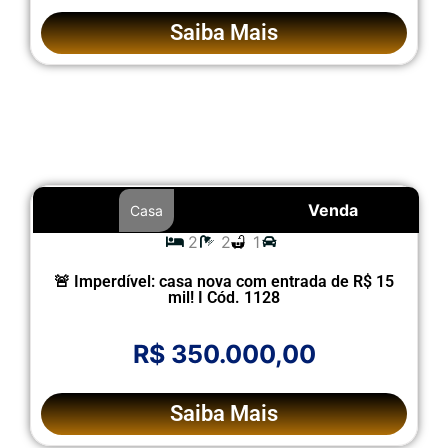
Saiba Mais
Venda
Casa
2
2
1
🚨 Imperdível: casa nova com entrada de R$ 15
mil! I Cód. 1128
R$ 350.000,00
Saiba Mais