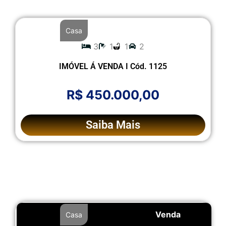
Casa
3
1
1
2
IMÓVEL Á VENDA I Cód. 1125
R$ 450.000,00
Saiba Mais
Venda
Casa