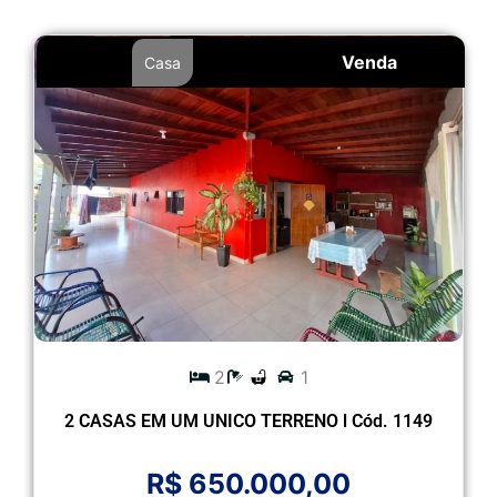
Venda
Casa
2
1
2 CASAS EM UM UNICO TERRENO l Cód. 1149
R$ 650.000,00