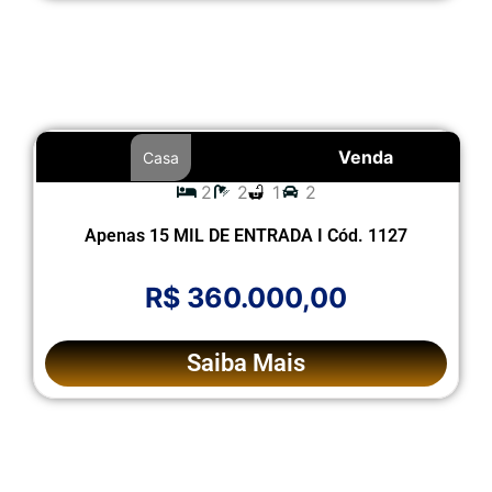
Venda
Casa
2
2
1
2
Apenas 15 MIL DE ENTRADA I Cód. 1127
R$ 360.000,00
Saiba Mais