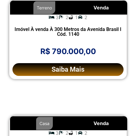
Venda
Terreno
3
2
1
2
Imóvel À venda À 300 Metros da Avenida Brasil I
Cód. 1140
R$ 790.000,00
Saiba Mais
Venda
Casa
3
2
1
2