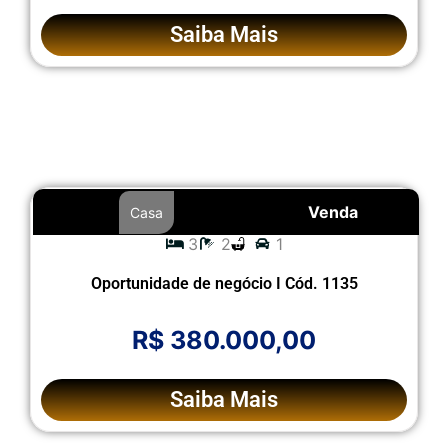
Saiba Mais
Venda
Casa
3
2
1
Oportunidade de negócio I Cód. 1135
R$ 380.000,00
Saiba Mais