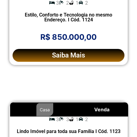
3
2
1
2
Estilo, Conforto e Tecnologia no mesmo
Endereço. I Cód. 1124
R$ 850.000,00
Saiba Mais
Venda
Casa
3
3
1
2
Lindo Imóvel para toda sua Família I Cód. 1123