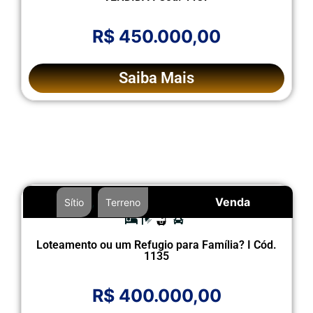
R$ 450.000,00
Saiba Mais
,
Venda
Sítio
Terreno
Loteamento ou um Refugio para Família? I Cód.
1135
R$ 400.000,00