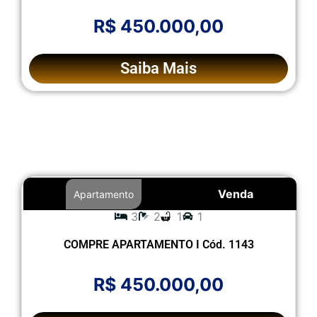
R$ 450.000,00
Saiba Mais
Venda
Apartamento
3
2
1
1
COMPRE APARTAMENTO I Cód. 1143
R$ 450.000,00