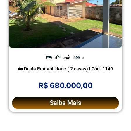
5
3
2
3
🏡 Dupla Rentabilidade ( 2 casas) l Cód. 1149
R$ 680.000,00
Saiba Mais