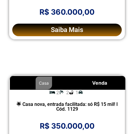
R$ 360.000,00
Saiba Mais
Venda
Casa
2
2
1
🌟 Casa nova, entrada facilitada: só R$ 15 mil! I
Cód. 1129
R$ 350.000,00