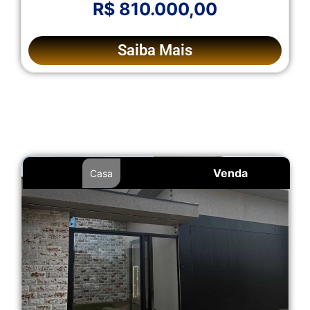
R$ 810.000,00
Saiba Mais
Venda
Casa