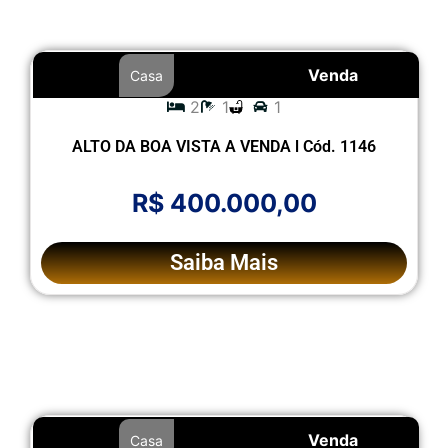
Venda
Casa
2
1
1
ALTO DA BOA VISTA A VENDA l Cód. 1146
R$ 400.000,00
Saiba Mais
Venda
Casa