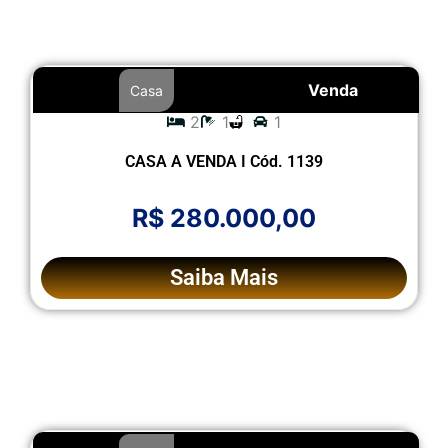
Venda
Casa
2
1
1
CASA A VENDA I Cód. 1139
R$ 280.000,00
Saiba Mais