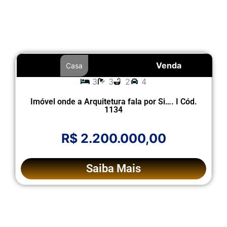
Venda
Casa
3
3
2
4
Imóvel onde a Arquitetura fala por Si…. I Cód.
1134
R$ 2.200.000,00
Saiba Mais