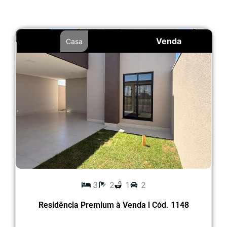
Venda
Casa
3
2
1
2
Residência Premium à Venda l Cód. 1148