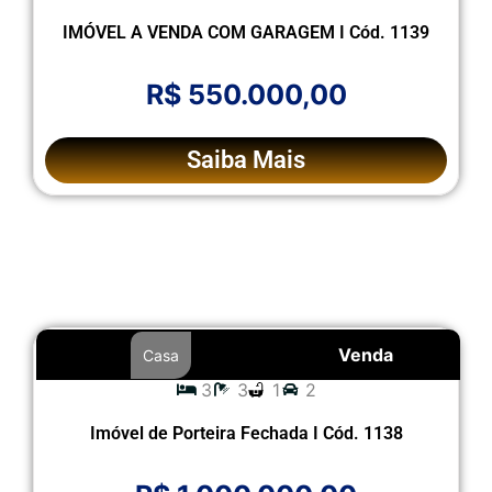
IMÓVEL A VENDA COM GARAGEM I Cód. 1139
R$ 550.000,00
Saiba Mais
Venda
Casa
3
3
1
2
Imóvel de Porteira Fechada I Cód. 1138