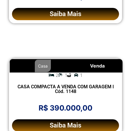
Saiba Mais
Venda
Casa
2
1
1
CASA COMPACTA A VENDA COM GARAGEM l
Cód. 1148
R$ 390.000,00
Saiba Mais