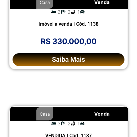
Venda
Casa
2
2
1
Imóvel a venda I Cód. 1138
R$ 330.000,00
Saiba Mais
Venda
Casa
3
2
1
VENDIDA I Cód. 1137