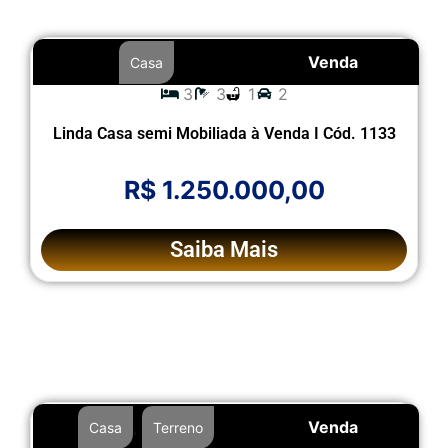
Venda
Casa
3
3
1
2
Linda Casa semi Mobiliada à Venda I Cód. 1133
R$ 1.250.000,00
Saiba Mais
,
Venda
Casa
Terreno